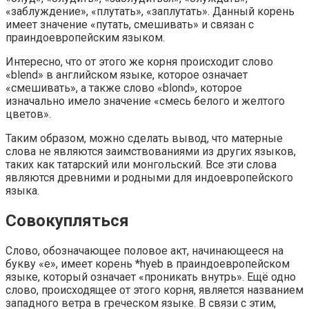
«заблуждение», «плутать», «заплутать». Данный корень
имеет значение «путать, смешивать» и связан с
праиндоевропейским языком.
Интересно, что от этого же корня происходит слово
«blend» в английском языке, которое означает
«смешивать», а также слово «blond», которое
изначально имело значение «смесь белого и желтого
цветов».
Таким образом, можно сделать вывод, что матерные
слова не являются заимствованиями из других языков,
таких как татарский или монгольский. Все эти слова
являются древними и родными для индоевропейского
языка.
Совокупляться
Слово, обозначающее половое акт, начинающееся на
букву «е», имеет корень *hyeb в праиндоевропейском
языке, который означает «проникать внутрь». Ещё одно
слово, происходящее от этого корня, является названием
западного ветра в греческом языке. В связи с этим,