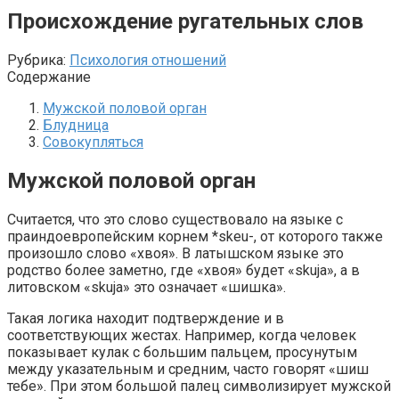
Происхождение ругательных слов
Рубрика:
Психология отношений
Содержание
Мужской половой орган
Блудница
Совокупляться
Мужской половой орган
Считается, что это слово существовало на языке с
праиндоевропейским корнем *skeu-, от которого также
произошло слово «хвоя». В латышском языке это
родство более заметно, где «хвоя» будет «skuja», а в
литовском «skuja» это означает «шишка».
Такая логика находит подтверждение и в
соответствующих жестах. Например, когда человек
показывает кулак с большим пальцем, просунутым
между указательным и средним, часто говорят «шиш
тебе». При этом большой палец символизирует мужской