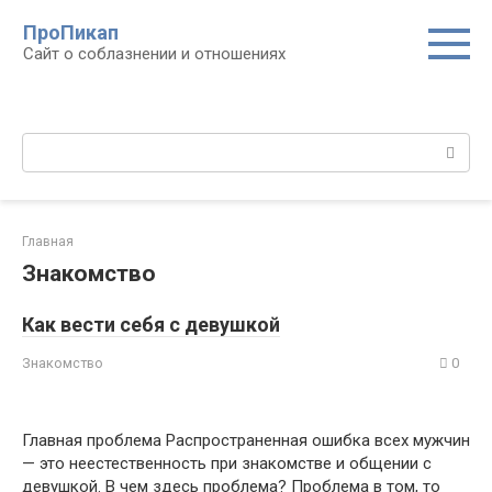
Перейти
ПроПикап
к
Сайт о соблазнении и отношениях
контенту
Поиск:
Главная
Знакомство
Как вести себя с девушкой
Знакомство
0
Главная проблема Распространенная ошибка всех мужчин
— это неестественность при знакомстве и общении с
девушкой. В чем здесь проблема? Проблема в том, то