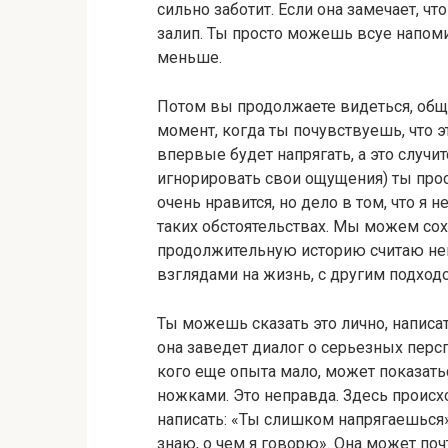
сильно заботит. Если она замечает, что
залип. Ты просто можешь всуе напомин
меньше.
Потом вы продолжаете видеться, обща
момент, когда ты почувствуешь, что э
впервые будет напрягать, а это случи
игнорировать свои ощущения) ты прос
очень нравится, но дело в том, что я
таких обстоятельствах. Мы можем сох
продолжительную историю считаю не
взглядами на жизнь, с другим подходо
Ты можешь сказать это лично, написат
она заведет диалог о серьезных перспе
кого еще опыта мало, может показатьс
ножками. Это неправда. Здесь происх
написать: «Ты слишком напрягаешься»,
знаю, о чем я говорю». Она может поч