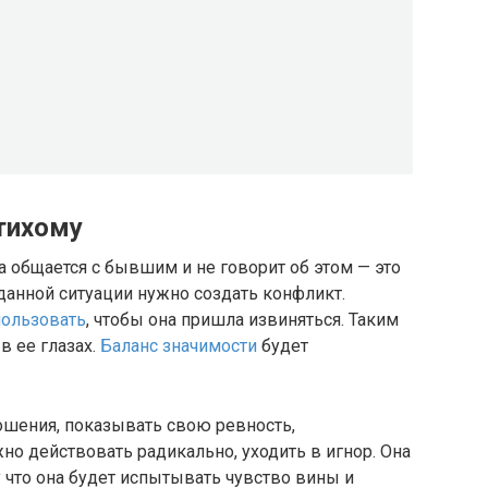
тихому
а общается с бывшим и не говорит об этом — это
 данной ситуации нужно создать конфликт.
ользовать
, чтобы она пришла извиняться. Таким
в ее глазах.
Баланс значимости
будет
ошения, показывать свою ревность,
но действовать радикально, уходить в игнор. Она
у что она будет испытывать чувство вины и