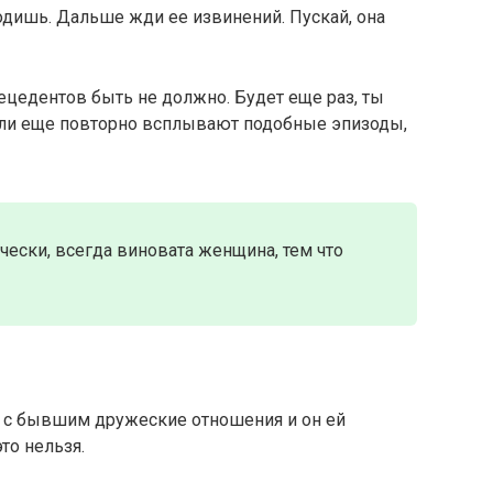
ходишь. Дальше жди ее извинений. Пускай, она
ецедентов быть не должно. Будет еще раз, ты
Если еще повторно всплывают подобные эпизоды,
чески, всегда виновата женщина, тем что
ее с бывшим дружеские отношения и он ей
то нельзя.