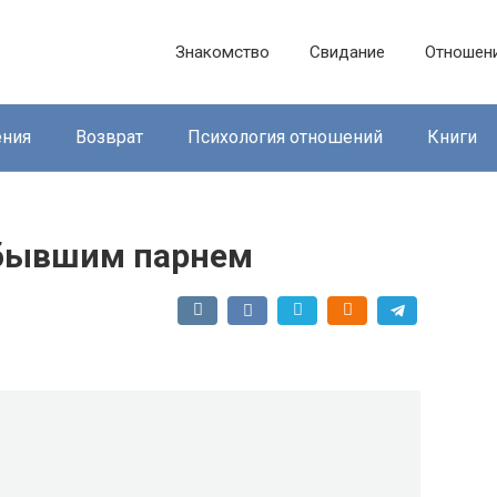
Знакомство
Свидание
Отношен
ния
Возврат
Психология отношений
Книги
 бывшим парнем