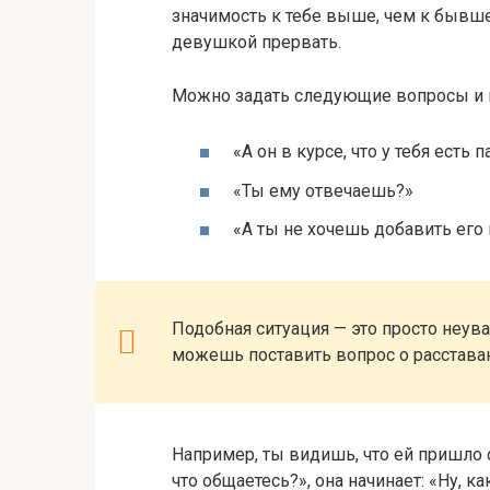
значимость к тебе выше, чем к бывш
девушкой прервать.
Можно задать следующие вопросы и 
«А он в курсе, что у тебя есть 
«Ты ему отвечаешь?»
«А ты не хочешь добавить его
Подобная ситуация — это просто неув
можешь поставить вопрос о расставани
Например, ты видишь, что ей пришло
что общаетесь?», она начинает: «Ну, к