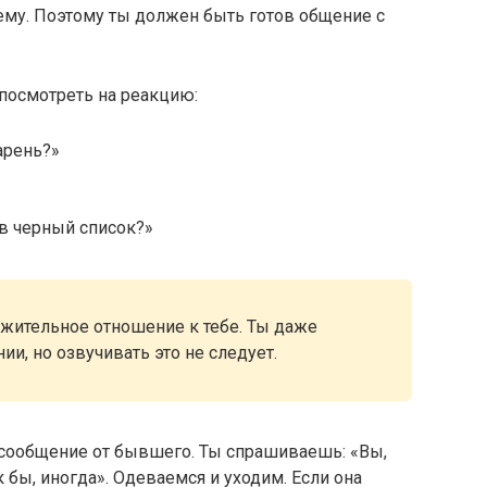
ему. Поэтому ты должен быть готов общение с
посмотреть на реакцию:
парень?»
 в черный список?»
ажительное отношение к тебе. Ты даже
и, но озвучивать это не следует.
 сообщение от бывшего. Ты спрашиваешь: «Вы,
ак бы, иногда». Одеваемся и уходим. Если она