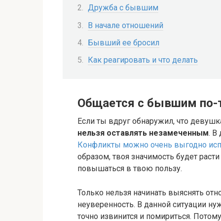
Дружба с бывшим
В начале отношений
Бывший ее бросил
Как реагировать и что делать
Общается с бывшим по-
Если ты вдруг обнаружил, что девушк
нельзя оставлять незамеченным
. В
Конфликты можно очень выгодно исп
образом, твоя значимость будет расти 
повышаться в твою пользу.
Только нельзя начинать выяснять отн
неуверенность. В данной ситуации нуж
точно извинится и помириться. Потом