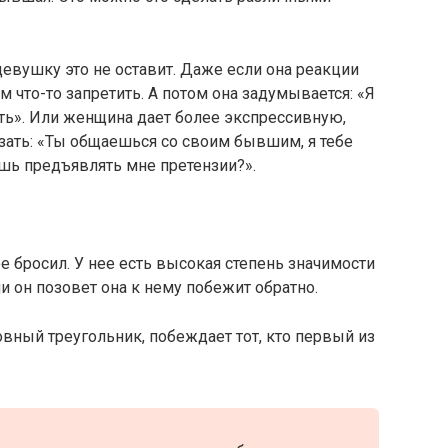
евушку это не оставит. Даже если она реакции
м что-то запретить. А потом она задумывается: «Я
ать». Или женщина дает более экспрессивную,
зать: «Ты общаешься со своим бывшим, я тебе
шь предъявлять мне претензии?».
е бросил. У нее есть высокая степень значимости
ли он позовет она к нему побежит обратно.
овный треугольник, побеждает тот, кто первый из