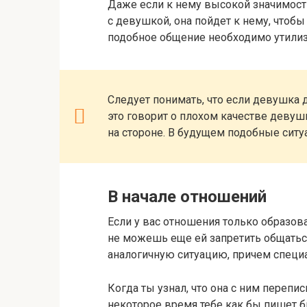
Даже если к нему высокой значимости 
с девушкой, она пойдет к нему, чтобы
подобное общение необходимо утилиз
Следует понимать, что если девушка
это говорит о плохом качестве девушк
на стороне. В будущем подобные ситу
В начале отношений
Если у вас отношения только образов
не можешь еще ей запретить общать
аналогичную ситуацию, причем специал
Когда ты узнал, что она с ним перепи
некоторое время тебе как бы пишет 