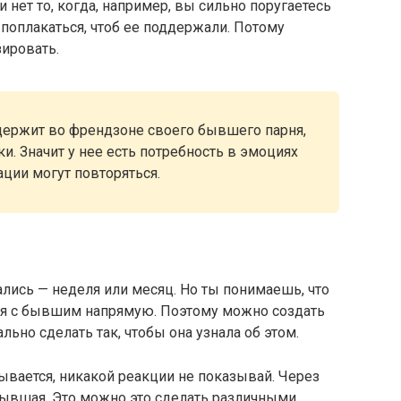
нет то, когда, например, вы сильно поругаетесь
 поплакаться, чтоб ее поддержали. Потому
ировать.
 держит во френдзоне своего бывшего парня,
и. Значит у нее есть потребность в эмоциях
ации могут повторяться.
ались — неделя или месяц. Но ты понимаешь, что
ся с бывшим напрямую. Поэтому можно создать
ьно сделать так, чтобы она узнала об этом.
сывается, никакой реакции не показывай. Через
бывшая. Это можно это сделать различными