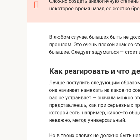
Сложно создать аналогичную степень 
некоторое время назад ее жестко бр
В любом случае, бывших быть не до
прошлом. Это очень плохой знак со с
бывшие. Следует задуматься — стоит 
Как реагировать и что д
Лучше поступить следующим образом.
она начинает намекать на какое-то сов
вас не устраивает — сначала можно эт
представляешь, как при серьезных п
которой есть, например, какое-то общ
неважно, метод универсальный.
Но в твоих словах не должно быть нег