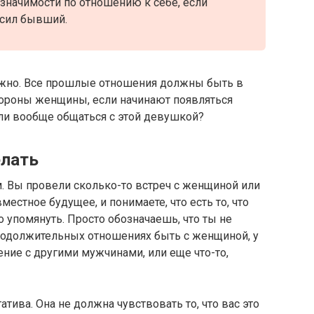
значимости по отношению к себе, если
осил бывший.
лжно. Все прошлые отношения должны быть в
тороны женщины, если начинают появляться
ли вообще общаться с этой девушкой?
елать
 Вы провели сколько-то встреч с женщиной или
местное будущее, и понимаете, что есть то, что
о упомянуть. Просто обозначаешь, что ты не
родолжительных отношениях быть с женщиной, у
ение с другими мужчинами, или еще что-то,
атива. Она не должна чувствовать то, что вас это