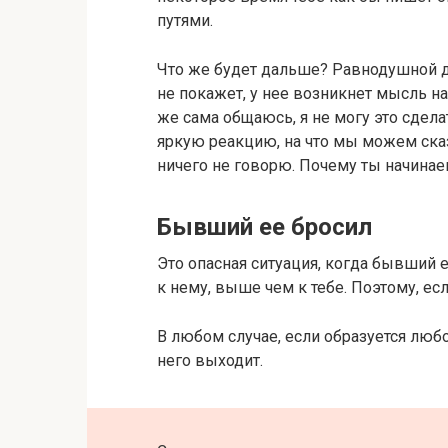
путями.
Что же будет дальше? Равнодушной д
не покажет, у нее возникнет мысль на
же сама общаюсь, я не могу это сдел
яркую реакцию, на что мы можем ска
ничего не говорю. Почему ты начинае
Бывший ее бросил
Это опасная ситуация, когда бывший е
к нему, выше чем к тебе. Поэтому, ес
В любом случае, если образуется люб
него выходит.