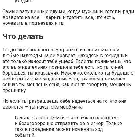
уходить.
Самые запущенные случаи, когда мужчины готовы ради
возврата на все — дарить и тратить все, что есть,
ночевать в подъездах и тд.
Что делать
Ты должен полностью устранить из своих мыслей
любые надежды на ее возврат. Находясь в ожидании
это только наносит тебе ущерб. Если ты понимаешь, что
эта выжидательная позиция в тебе есть, но ты с ней
борешься, ты красавчик. Неважно, сколько ты будешь с
ней бороться: месяц, два месяца, три месяца, именно
сейчас ты меняешь себя, как любят говорить, меняешь
прошивку.
Но если ты разрешаешь себе надеяться на то, что она
вернется — ты начал с самообмана.
Главное с чего начать — это нужно полностью
и безоговорочно отправить ее в игнор. Только
такое поведение может изменить ход
событий.