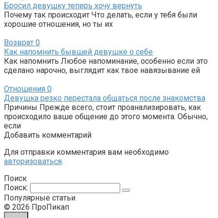
Бросил девушку теперь хочу вернуть
Почему так происходит Что делать, если у тебя были
хорошие отношения, но ты их
Возврат
0
Как напомнить бывшей девушке о себе
Как напомнить Любое напоминание, особенно если это
сделано нарочно, выглядит как твое навязывание ей
Отношения
0
Девушка резко перестала общаться после знакомства
Причины Прежде всего, стоит проанализировать, как
происходило ваше общение до этого момента. Обычно,
если
Добавить комментарий
Для отправки комментария вам необходимо
авторизоваться
.
Поиск
Поиск:
Популярные статьи
© 2026 ПроПикап