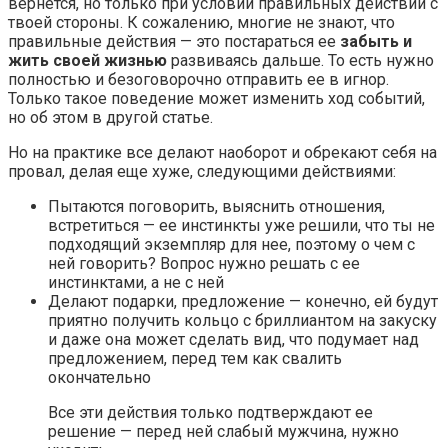
вернется, но только при условии правильных действий с
твоей стороны. К сожалению, многие не знают, что
правильные действия — это постараться ее
забыть и
жить своей жизнью
развиваясь дальше. То есть нужно
полностью и безоговорочно отправить ее в игнор.
Только такое поведение может изменить ход событий,
но об этом в другой статье.
Но на практике все делают наоборот и обрекают себя на
провал, делая еще хуже, следующими действиями:
Пытаются поговорить, выяснить отношения,
встретиться — ее инстинкты уже решили, что ты не
подходящий экземпляр для нее, поэтому о чем с
ней говорить? Вопрос нужно решать с ее
инстинктами, а не с ней
Делают подарки, предложение — конечно, ей будут
приятно получить кольцо с бриллиантом на закуску
и даже она может сделать вид, что подумает над
предложением, перед тем как свалить
окончательно
Все эти действия только подтверждают ее
решение — перед ней слабый мужчина, нужно