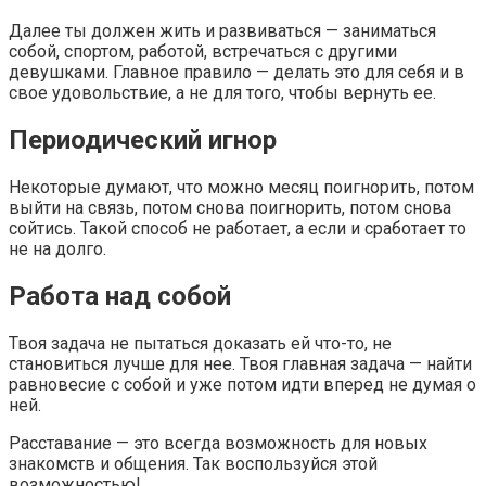
Далее ты должен жить и развиваться — заниматься
собой, спортом, работой, встречаться с другими
девушками. Главное правило — делать это для себя и в
свое удовольствие, а не для того, чтобы вернуть ее.
Периодический игнор
Некоторые думают, что можно месяц поигнорить, потом
выйти на связь, потом снова поигнорить, потом снова
сойтись. Такой способ не работает, а если и сработает то
не на долго.
Работа над собой
Твоя задача не пытаться доказать ей что-то, не
становиться лучше для нее. Твоя главная задача — найти
равновесие с собой и уже потом идти вперед не думая о
ней.
Расставание — это всегда возможность для новых
знакомств и общения. Так воспользуйся этой
возможностью!