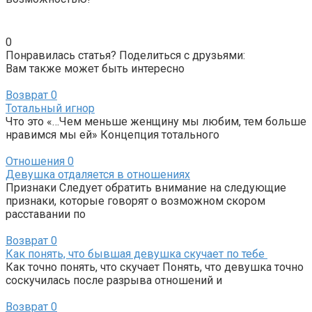
0
Понравилась статья? Поделиться с друзьями:
Вам также может быть интересно
Возврат
0
Тотальный игнор
Что это «…Чем меньше женщину мы любим, тем больше
нравимся мы ей» Концепция тотального
Отношения
0
Девушка отдаляется в отношениях
Признаки Следует обратить внимание на следующие
признаки, которые говорят о возможном скором
расставании по
Возврат
0
Как понять, что бывшая девушка скучает по тебе
Как точно понять, что скучает Понять, что девушка точно
соскучилась после разрыва отношений и
Возврат
0