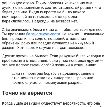
решающее слово. Таким образом, изначально она
рулила отношениями и, соответственно, ей решать, что
будет дальше. Видимо просто не было никого
поинтересней на тот момент, а теперь она
переключилась. Надежды на возврат нет.
2. Ее значимость была выше для тебя, чем твоя для нее.
Ты провалил
баланс значимости
. Не важно — изначально
был провал или в ходе отношений, отношения
обречены, рано или поздно случается неминуемый
разрыв. Хотя в этом случае возврат возможен.
Других причин не бывает. Если девушка была холодна и
проблемна в отношениях, если у нее появился другой —
это все вопрос твоей слабой позиции в отношениях.
Если ты проиграл борьбу за доминирование в
отношениях и отдал ей лидерство — рано или
поздно случается неминуемый разрыв.
Точно не вернется
Когда ушла девушка существует вероятность, что она